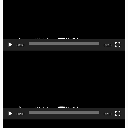
00:00
09:13
Video
Player
00:00
09:10
Video