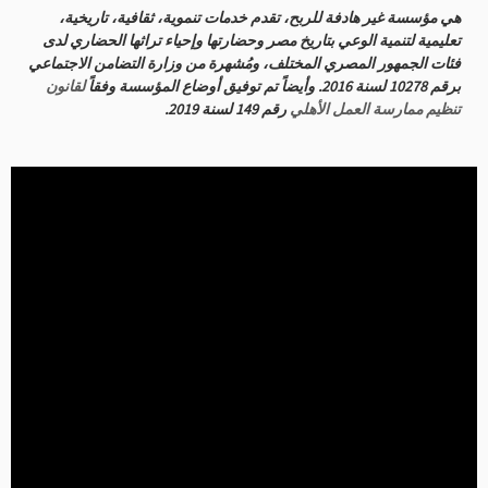
هي مؤسسة غير هادفة للربح، تقدم خدمات تنموية، ثقافية، تاريخية،
تعليمية لتنمية الوعي بتاريخ مصر وحضارتها وإحياء تراثها الحضاري لدى
فئات الجمهور المصري المختلف،
ومُشهرة من وزارة التضامن الاجتماعي
برقم 10278 لسنة 2016. وأيضاً تم توفيق أوضاع المؤسسة وفقاً
لقانون
تنظيم ممارسة العمل الأهلي
رقم 149 لسنة 2019.