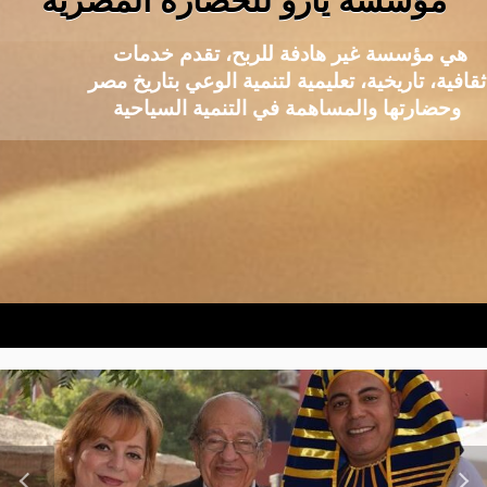
مؤسسة يارو للحضارة المصرية
هي مؤسسة غير هادفة للربح، تقدم خدمات
ثقافية، تاريخية، تعليمية لتنمية الوعي بتاريخ مصر
وحضارتها والمساهمة في التنمية السياحية