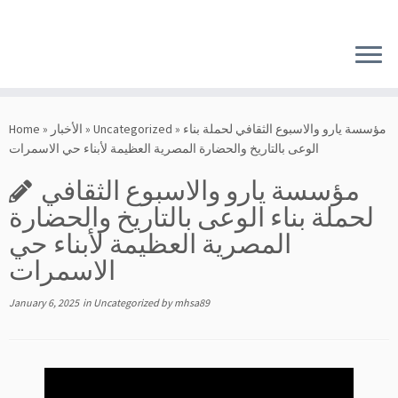
Skip
to
content
مؤسسة يارو والاسبوع الثقافي لحملة بناء
»
Uncategorized
»
الأخبار
»
Home
الوعى بالتاريخ والحضارة المصرية العظيمة لأبناء حي الاسمرات
مؤسسة يارو والاسبوع الثقافي
لحملة بناء الوعى بالتاريخ والحضارة
المصرية العظيمة لأبناء حي
الاسمرات
January 6, 2025
in
Uncategorized
by
mhsa89